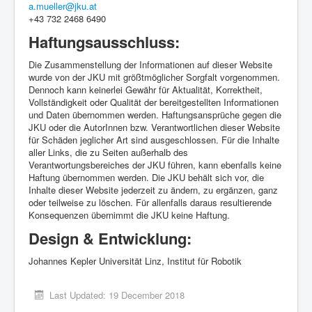
a.mueller@jku.at
+43 732 2468 6490
Haftungsausschluss:
Die Zusammenstellung der Informationen auf dieser Website
wurde von der JKU mit größtmöglicher Sorgfalt vorgenommen.
Dennoch kann keinerlei Gewähr für Aktualität, Korrektheit,
Vollständigkeit oder Qualität der bereitgestellten Informationen
und Daten übernommen werden. Haftungsansprüche gegen die
JKU oder die AutorInnen bzw. Verantwortlichen dieser Website
für Schäden jeglicher Art sind ausgeschlossen. Für die Inhalte
aller Links, die zu Seiten außerhalb des
Verantwortungsbereiches der JKU führen, kann ebenfalls keine
Haftung übernommen werden. Die JKU behält sich vor, die
Inhalte dieser Website jederzeit zu ändern, zu ergänzen, ganz
oder teilweise zu löschen. Für allenfalls daraus resultierende
Konsequenzen übernimmt die JKU keine Haftung.
Design & Entwicklung:
Johannes Kepler Universität Linz, Institut für Robotik
Last Updated: 19 December 2018